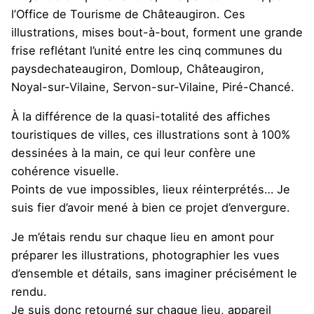
l’Office de Tourisme de Châteaugiron.
Ces
illustrations, mises bout-à-bout, forment une grande
frise reflétant l’unité entre les cinq communes du
paysdechateaugiron
, Domloup,
Châteaugiron
,
Noyal-sur-Vilaine
,
Servon-sur-Vilaine, Piré-Chancé.
À la différence de la quasi-totalité des affiches
touristiques de villes, ces illustrations sont à 100%
dessinées à la main, ce qui leur confère une
cohérence visuelle.
Points de vue impossibles, lieux réinterprétés… Je
suis fier d’avoir mené à bien ce projet d’envergure.
Je m’étais rendu sur chaque lieu en amont pour
préparer les illustrations, photographier les vues
d’ensemble et détails, sans imaginer précisément le
rendu.
Je suis donc retourné sur chaque lieu, appareil