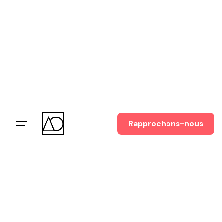
Skip
to
content
Rapprochons-nous