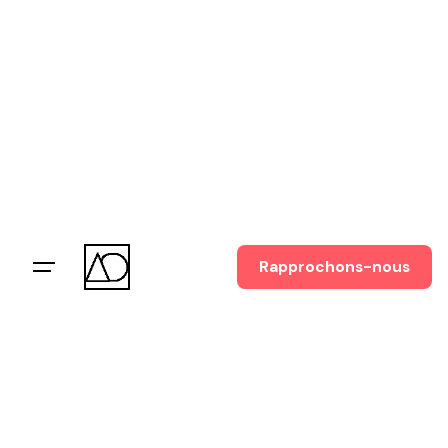
Skip
to
content
Rapprochons-nous